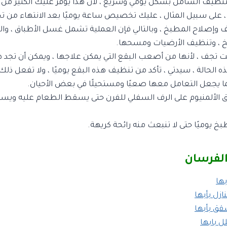
نظيف الشامل بشكل يومي وسريع ، لأن هذا يوفر عليك الكثير من 
ًا ، على سبيل المثال ، عليك تخصيص ساعة يوميًا بعد الانتهاء من ت
 وإصلاح المطبخ ، وبالتالي فإن العملية تشمل غسل الأطباق ، والم
 ، وتنظيف الأرضيات ومسحها.
لزيت تجف ، لأنها من أصعب البقع التي يمكن علاجها ، ويمكن أن تجد 
 الحالة ، سيدتي ، تأكد من تنظيف هذه البقع يوميًا ، ولا تفعل ذلك
 يجعل التعامل معها صعبًا ومستحيلًا في بعض الأحيان.
الألمنيوم على الرف السفلي للفرن حتى يسقط الطعام عليه ويس
خ يوميًا حتى لا تنبعث منه رائحة كريهة.
لفرسان
ها
زل بأبها
ق بأبها
 بابها