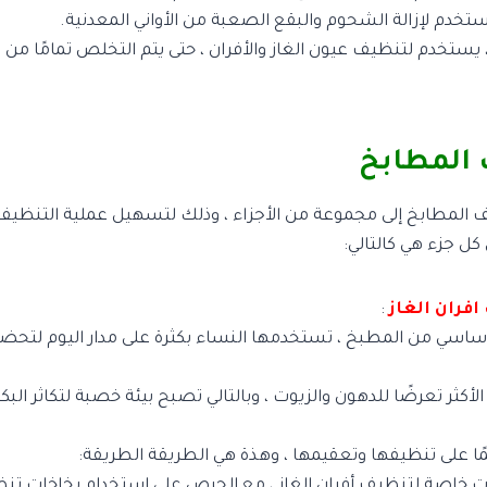
ستخدم لإزالة الشحوم والبقع الصعبة من الأواني المعدنية.
ستخدم لتنظيف عيون الغاز والأفران ، حتى يتم التخلص تمامًا من 
المطابخ
لمطابخ إلى مجموعة من الأجزاء ، وذلك لتسهيل عملية التنظيف 
كل جزء هي كالتالي:
فران الغاز
:
 أساسي من المطبخ ، تستخدمها النساء بكثرة على مدار اليوم لتحضي
لأكثر تعرضًا للدهون والزيوت ، وبالتالي تصبح بيئة خصبة لتكاثر البكتير
ًا على تنظيفها وتعقيمها ، وهذة هي الطريقة الطريقة:
خاصة لتنظيف أفران الغاز ، مع الحرص على استخدام بخاخات ت