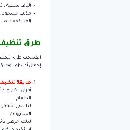
ألياف سلكية ، ت
مذيب الشحوم ، ي
المتراكمة فيها.
طرق تنظيف 
انقسمت طرق تنظيف ا
إهمال أي جزء ، وطرق 
طريقة تنظيف ا
أفران الغاز جزء
الطعام ،
لذا فهي الأماكن ا
الميكروبات.
لذلك احرصي دائم
استخدم منظفات 