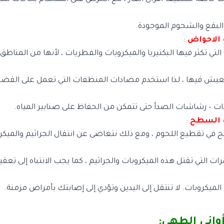
البقع والشحوم الموجودة.
الاحواض
:
لتي تكثر فيها البكتيريا والميكروبات والفطريات ، لأنها من المناطق
العيش فيها ، لذا استخدم مضادات المنظفات التي تعمل على القضاء ع
 – رشاشات الصدأ حتى تتمكن من الحفاظ على صنابير المياه.
 السطح
:
ي تقطيع اللحوم ، ومع ذلك نتغاضى عن انتقال الجراثيم والميكرو
 التي تقتل هذه الميكروبات والجراثيم ، كما يجب الانتباه إلى تعقي
لميكروبات. لا تنتقل إلى اليدين وتؤدي إلى إصابتك بأمراض مزمنة.
واني الطهي: