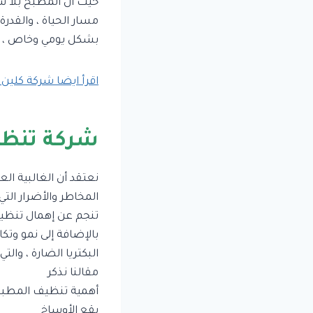
حيث ان المطبخ بلا ش
مسار الحياة ، والقدرة
بشكل يومي وخاص ، ل
اقرأ ايضا شركة كلين 
شركة تنظي
نعتقد أن الغالبية ا
المخاطر والأضرار التي
تنجم عن إهمال تنظيف
بالإضافة إلى نمو وتكاث
البكتريا الضارة ، وا
مقالنا نذكر
أهمية تنظيف المطبخ 
بقع الأوساخ