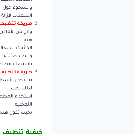
والشحوم حول
الشعلات لإزالة 
طريقة تنظيف 
وهي من الأماكن ا
هذه
الكائنات الحية 
وننصحك أيضًا
باستخدام مضادات
طريقة تنظيف
تستخدم الأسطح ف
لذلك يجب
استخدام المطهرات
التقطيع ،
بحيث تكون هذه ا
كيفية تنظيف أ