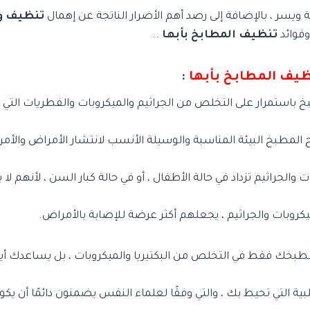
يسر ، بالإضافة إلى رصد أهم الأضرار الناتجة عن إهمال
تنظيف و
وفوائد
تنظيف المطابخ بأبها
..
ظيف المطابخ بأبها
:
باستمرار على التخلص من الجراثيم والميكروبات والفطريات التي 
ح المطبخ البيئة المناسبة والوسيلة الأنسب لانتشار الأمراض والأمرا
والجراثيم تزداد في حالة الأطفال ، أو في حالة كبار السن ، لأنهم لا
روبات والجراثيم ، يجعلهم أكثر عرضة للإصابة بالأمراض.
بخك فقط في التخلص من البكتيريا والميكروبات ، بل يساعدك أي
ة التي تحيط بك ، والتي وفقًا لعلماء النفس يضمنون دائمًا أن يكون 