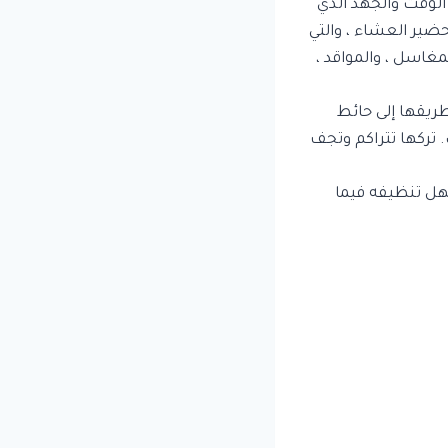
الوقت والجهد الذي
حضير العشاء ، والتي
غاسل ، والمواقد ،
طريقها إلى حائط
. تركها تتراكم وتجف
هل تنظيفه فيما