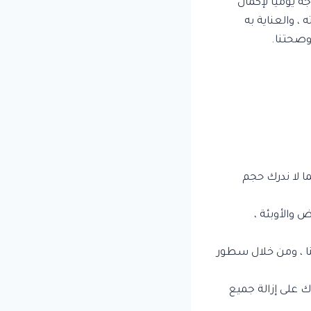
 يوميًا لإكمال
، والعناية به
وصحتنا.
 لا ندرك حجم
والأوبئة ،
نا ، ومن خلال سطور
 على إزالة جميع