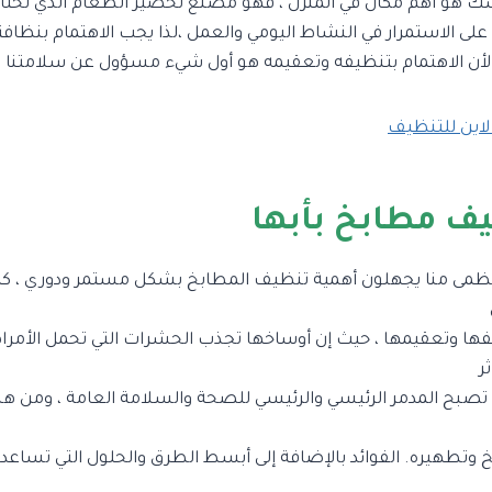
ك هو أهم مكان في المنزل ، فهو مصنع تحضير الطعام الذي نحتاجه
 على الاستمرار في النشاط اليومي والعمل ،لذا يجب الاهتمام بنظافته 
أن الاهتمام بتنظيفه وتعقيمه هو أول شيء مسؤول عن سلامتنا 
لاين للتنظيف
ف مطابخ بأبها
لعظمى منا يجهلون أهمية تنظيف المطابخ بشكل مستمر ودوري ، كما
ها وتعقيمها ، حيث إن أوساخها تجذب الحشرات التي تحمل الأمراض 
ر
لتي تصبح المدمر الرئيسي والرئيسي للصحة والسلامة العامة ، ومن ه
وتطهيره. الفوائد بالإضافة إلى أبسط الطرق والحلول التي تساعدك