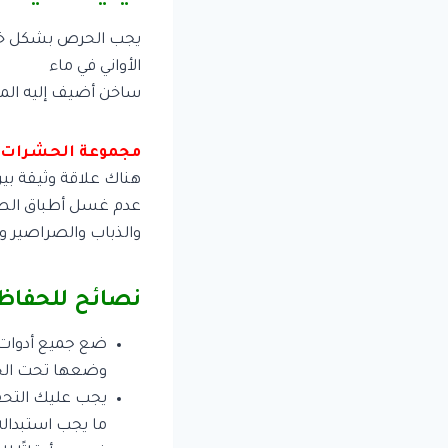
يجب الحرص بشكل خاص
الأواني في ماء
ساخن أضيف إليه المط
مجموعة الحشرات و
هناك علاقة وثيقة بين
عدم غسل أطباق الطع
والذباب والصراصير وغ
نصائح للحفاظ
ضع جميع أدوات 
وضعها تحت الحو
يجب عليك التحق
ما يجب استبداله 