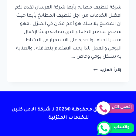
شركة تنظيف مطابخ بأبها شركة الفرسان تقدم لكم
افضل الخدمات من اجل تنظيف المطابخ بأبها حيث
ان المطبخ بلا شك هو أهم مكان في المنزل ، فهو
مصنع تحضير الطعام الذي نحتاجه يوميًا لإكمال
مسار الحياة ، والقدرة على الاستمرار في النشاط
اليومي والعمل ،لذا يجب الاهتمام بنظافته ، والعناية
به بشكل يومي وخاص ،…
شركة
إقرأ المزيد
تنظيف
مطابخ
بأبها
إتصل الآن
جميع الحقوق محفوظة ©2023 لـ شركة الامل كلين
للخدمات المنزلية
واتساب