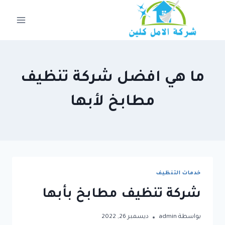
لتجاوز
لى
لمحتوى
ما هي افضل شركة تنظيف
مطابخ لأبها
خدمات التنظيف
شركة تنظيف مطابخ بأبها
بواسطة
admin
ديسمبر 26, 2022