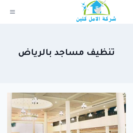
لتجاوز
لى
لمحتوى
تنظيف مساجد بالرياض