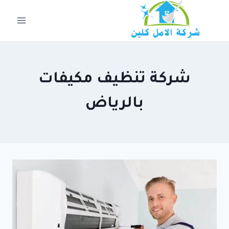
لتجاوز
لى
لمحتوى
شركة تنظيف مكيفات
بالرياض