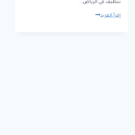
تنظيف في الرياض….
شركة
إقرأ المزيد
تنظيف
مجالس
بالرياض