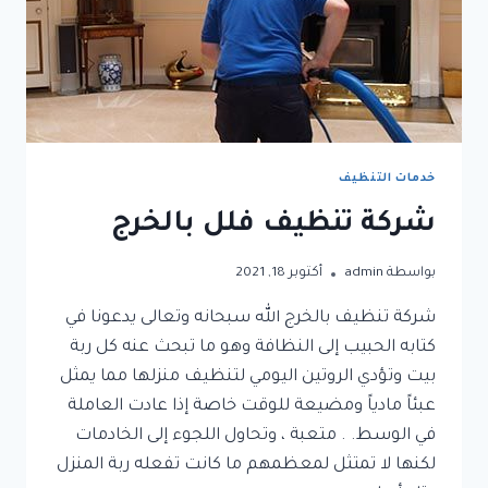
خدمات التنظيف
شركة تنظيف فلل بالخرج
بواسطة
admin
أكتوبر 18, 2021
شركة تنظيف بالخرج الله سبحانه وتعالى يدعونا في
كتابه الحبيب إلى النظافة وهو ما تبحث عنه كل ربة
بيت وتؤدي الروتين اليومي لتنظيف منزلها مما يمثل
عبئاً مادياً ومضيعة للوقت خاصة إذا عادت العاملة
في الوسط. . متعبة ، وتحاول اللجوء إلى الخادمات
لكنها لا تمتثل لمعظمهم ما كانت تفعله ربة المنزل