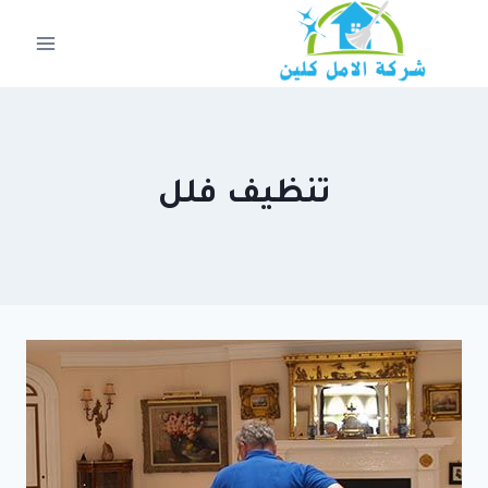
لتجاوز
لى
لمحتوى
تنظيف فلل