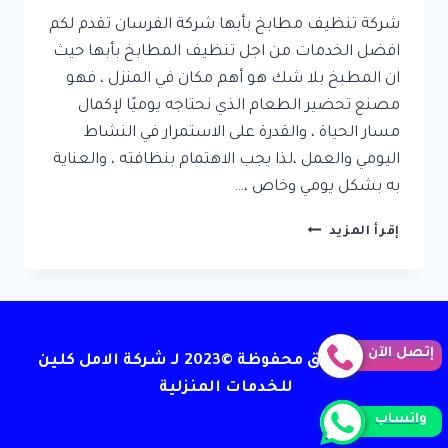
شركة تنظيف مطابخ بأبها شركة الفرسان تقدم لكم
افضل الخدمات من اجل تنظيف المطابخ بأبها حيث
ان المطبخ بلا شك هو أهم مكان في المنزل ، فهو
مصنع تحضير الطعام الذي نحتاجه يوميًا لإكمال
مسار الحياة ، والقدرة على الاستمرار في النشاط
اليومي والعمل ،لذا يجب الاهتمام بنظافته ، والعناية
به بشكل يومي وخاص ،…
شركة
إقرأ المزيد
تنظيف
مطابخ
بأبها
إتصل الآن
جميع الحقوق محفوظة ©2023 لـ شركة الامل كلين
للخدمات المنزلية
واتساب